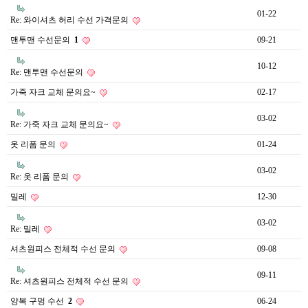
01-22
Re: 와이셔츠 허리 수선 가격문의
맨투맨 수선문의
1
09-21
10-12
Re: 맨투맨 수선문의
가죽 자크 교체 문의요~
02-17
03-02
Re: 가죽 자크 교체 문의요~
옷 리폼 문의
01-24
03-02
Re: 옷 리폼 문의
밀레
12-30
03-02
Re: 밀레
셔츠원피스 전체적 수선 문의
09-08
09-11
Re: 셔츠원피스 전체적 수선 문의
양복 구멍 수선
2
06-24