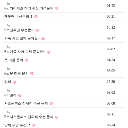
01-22
Re: 와이셔츠 허리 수선 가격문의
맨투맨 수선문의
1
09-21
10-12
Re: 맨투맨 수선문의
가죽 자크 교체 문의요~
02-17
03-02
Re: 가죽 자크 교체 문의요~
옷 리폼 문의
01-24
03-02
Re: 옷 리폼 문의
밀레
12-30
03-02
Re: 밀레
셔츠원피스 전체적 수선 문의
09-08
09-11
Re: 셔츠원피스 전체적 수선 문의
양복 구멍 수선
2
06-24