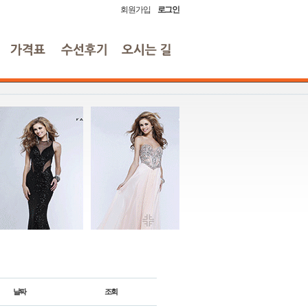
회원가입
로그인
날짜
조회